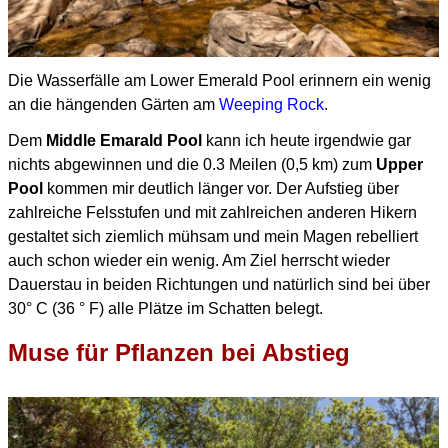
Die Wasserfälle am Lower Emerald Pool erinnern ein wenig
an die hängenden Gärten am
Weeping Rock
.
Dem
Middle Emarald Pool
kann ich heute irgendwie gar
nichts abgewinnen und die 0.3 Meilen (0,5
km) zum
Upper
Pool
kommen mir deutlich länger vor. Der Aufstieg über
zahlreiche Felsstufen und mit zahlreichen anderen Hikern
gestaltet sich ziemlich mühsam und mein Magen rebelliert
auch schon wieder ein wenig. Am Ziel herrscht wieder
Dauerstau in beiden Richtungen und natürlich sind bei über
30° C (36
° F) alle Plätze im Schatten belegt.
Muse für Pflanzen bei Abstieg